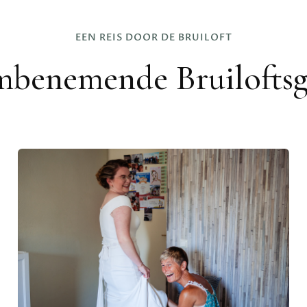
EEN REIS DOOR DE BRUILOFT
benemende Bruiloftsga