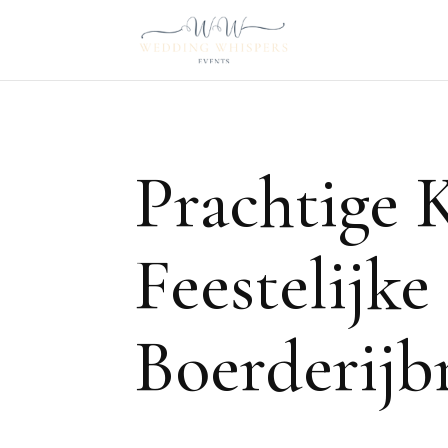
Prachtige 
Feestelijke
Boerderijbr