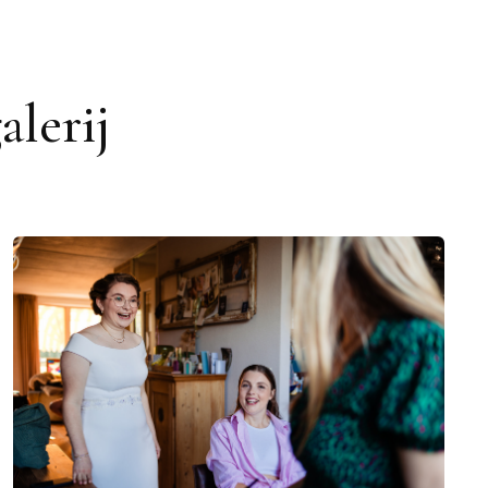
lerij